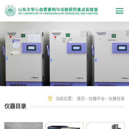
当前位置：
首页
-
仪器平台
-
仪器目录
仪器目录