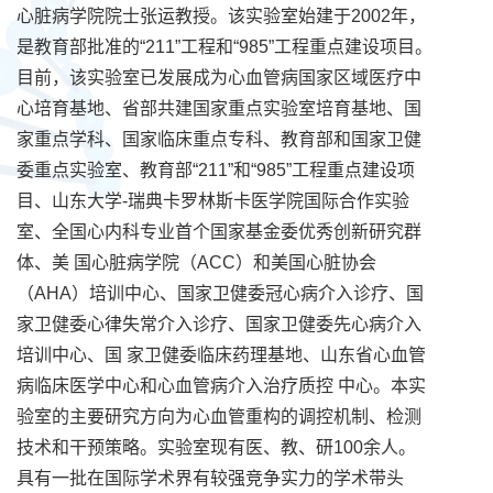
心脏病学院院士张运教授。该实验室始建于2002年，
是教育部批准的“211”工程和“985”工程重点建设项目。
目前，该实验室已发展成为心血管病国家区域医疗中
心培育基地、省部共建国家重点实验室培育基地、国
家重点学科、国家临床重点专科、教育部和国家卫健
委重点实验室、教育部“211”和“985”工程重点建设项
目、山东大学-瑞典卡罗林斯卡医学院国际合作实验
室、全国心内科专业首个国家基金委优秀创新研究群
体、美 国心脏病学院（ACC）和美国心脏协会
（AHA）培训中心、国家卫健委冠心病介入诊疗、国
家卫健委心律失常介入诊疗、国家卫健委先心病介入
培训中心、国 家卫健委临床药理基地、山东省心血管
病临床医学中心和心血管病介入治疗质控 中心。本实
验室的主要研究方向为心血管重构的调控机制、检测
技术和干预策略。实验室现有医、教、研100余人。
具有一批在国际学术界有较强竞争实力的学术带头