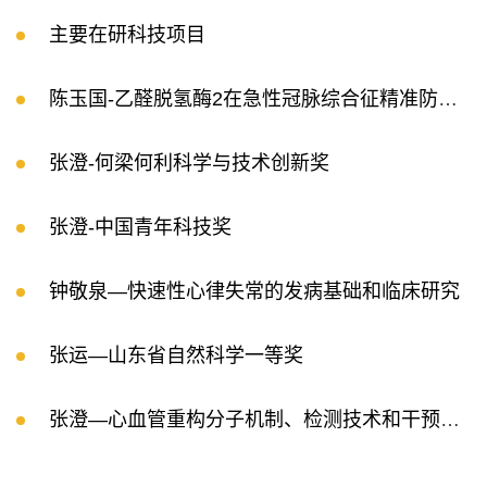
主要在研科技项目
陈玉国-乙醛脱氢酶2在急性冠脉综合征精准防治中的作用及推广应用
张澄-何梁何利科学与技术创新奖
张澄-中国青年科技奖
钟敬泉—快速性心律失常的发病基础和临床研究
张运—山东省自然科学一等奖
张澄—心血管重构分子机制、检测技术和干预策略的基础研究