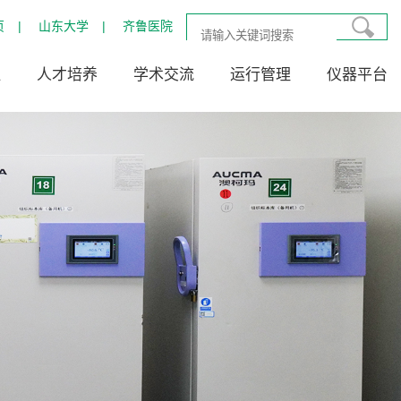
页
|
山东大学
|
齐鲁医院
伍
人才培养
学术交流
运行管理
仪器平台