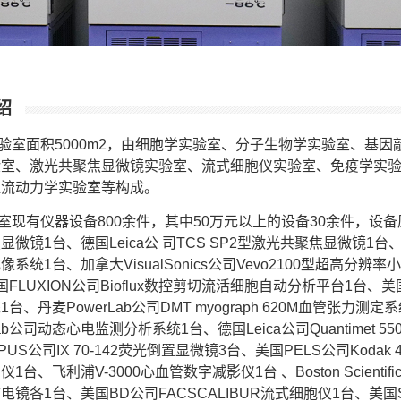
绍
验室面积5000m2，由细胞学实验室、分子生物学实验室、基
验室、激光共聚焦显微镜实验室、流式细胞仪实验室、免疫学实
血流动力学实验室等构成。
室现有仪器设备800余件，其中50万元以上的设备30余件，设备原值
微镜1台、德国Leica公 司TCS SP2型激光共聚焦显微镜1台、美
像系统1台、加拿大VisualSonics公司Vevo2100型超高分
国FLUXION公司Bioflux数控剪切流活细胞自动分析平台1台、美
台、丹麦PowerLab公司DMT myograph 620M血管张力
Lab公司动态心电监测分析系统1台、德国Leica公司Quantimet
PUS公司IX 70-142荧光倒置显微镜3台、美国PELS公司Kodak
1台、飞利浦V-3000心血管数字减影仪1台 、Boston Scientif
镜各1台、美国BD公司FACSCALIBUR流式细胞仪1台、美国SGR S