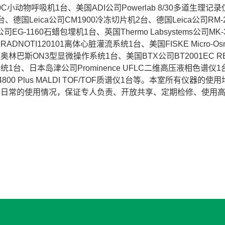
00C小动物呼吸机1台、美国ADI公司Powerlab 8/30多道生理记录
、德国Leica公司CM1900冷冻切片机2台、德国Leica公司RM
a公司EG-1160石蜡包埋机1台、英国Thermo Labsystems
ADNOTI120101离体心脏灌流系统1台、美国FISKE Micro-
林巴斯ON3型显微操作系统1台、美国BTX公司BT2001EC REZ.
1台、日本岛津公司Prominence UFLC二维高压液相色谱仪1台
司4800 Plus MALDI TOF/TOF质谱仪1台等。本室所
录日常的使用情况，保证专人负责、开放共享、定期检修、使用